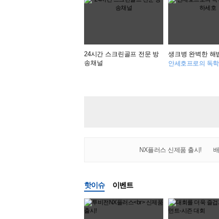
24시간 스크린골프 전문 방
생크병 완벽한 해
송채널
NX플러스 신제품 출시!
핫이슈
이벤트