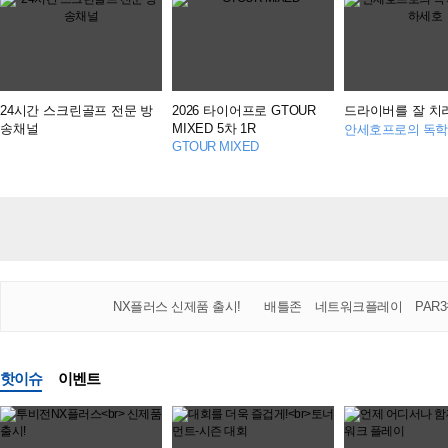
24시간 스크린골프 전문 방
2026 타이어프로 GTOUR
드라이버를 잘 치
송채널
MIXED 5차 1R
GTOUR MIXED
NX플러스 신제품 출시!
배틀존
네트워크플레이
PAR
핫이슈
이벤트